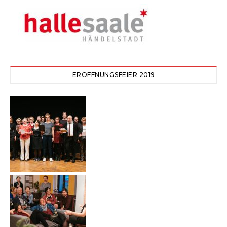
ERÖFFNUNGSFEIER 2019