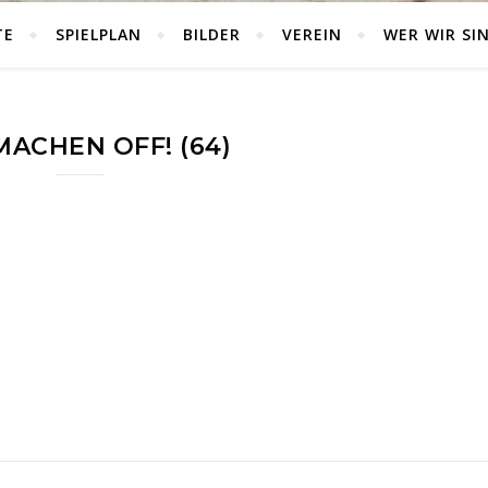
TE
SPIELPLAN
BILDER
VEREIN
WER WIR SI
MACHEN OFF! (64)