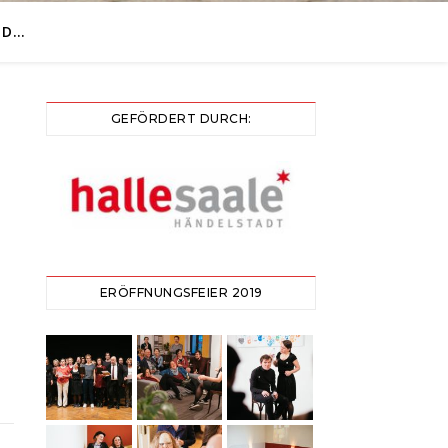
ND…
GEFÖRDERT DURCH:
ERÖFFNUNGSFEIER 2019