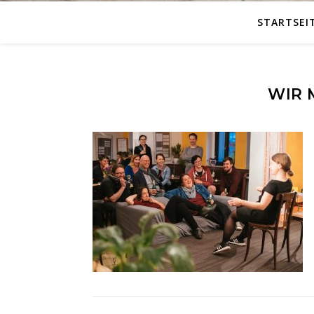
STARTSEI
WIR 