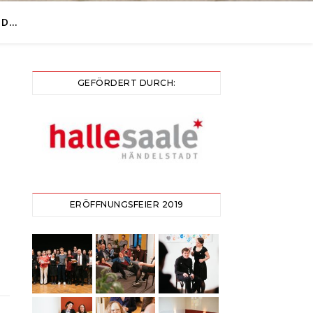
ND…
GEFÖRDERT DURCH:
ERÖFFNUNGSFEIER 2019