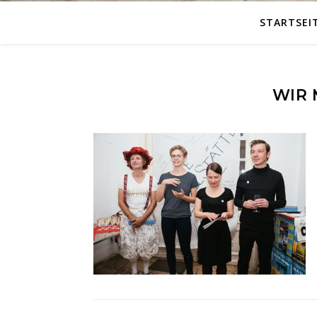
STARTSEI
WIR 