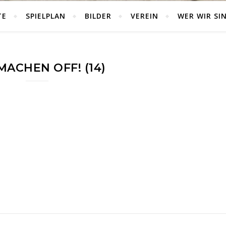
TE
SPIELPLAN
BILDER
VEREIN
WER WIR SI
MACHEN OFF! (14)