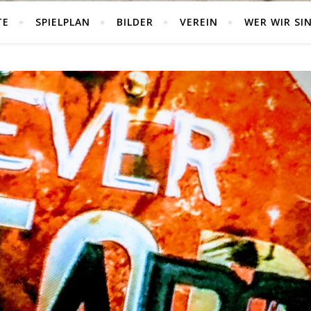
TE
SPIELPLAN
BILDER
VEREIN
WER WIR SI