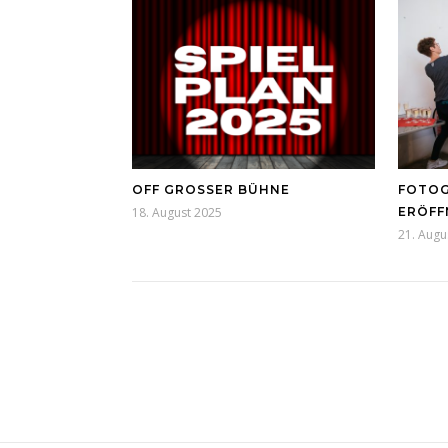
OFF GROSSER BÜHNE
FOTOG
18. August 2025
ERÖFF
21. Augu