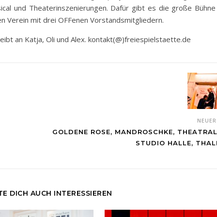
ical und Theaterinszenierungen. Dafür gibt es die große Bühne 
gen Verein mit drei OFFenen Vorstandsmitgliedern.
eibt an Katja, Oli und Alex. kontakt(@)freiespielstaette.de
NEUE
GOLDENE ROSE, MANDROSCHKE, THEATRAL
STUDIO HALLE, THAL
E DICH AUCH INTERESSIEREN