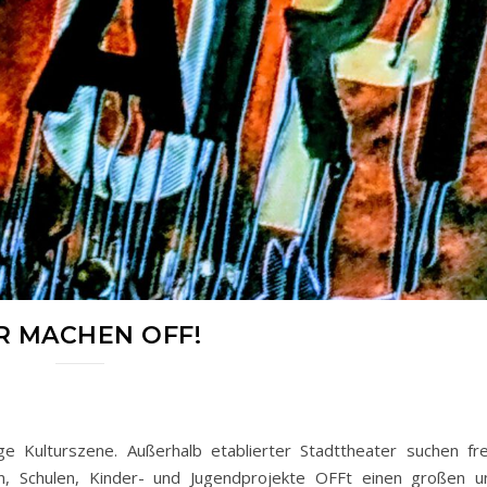
R MACHEN OFF!
ige Kulturszene. Außerhalb etablierter Stadttheater suchen fre
n, Schulen, Kinder- und Jugendprojekte OFFt einen großen u