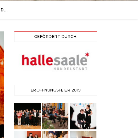
ND…
GEFÖRDERT DURCH:
ERÖFFNUNGSFEIER 2019