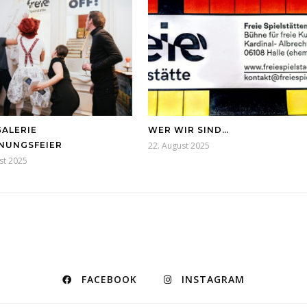
ALERIE
WER WIR SIND…
NUNGSFEIER
22. August 2025
st 2025
FACEBOOK
INSTAGRAM